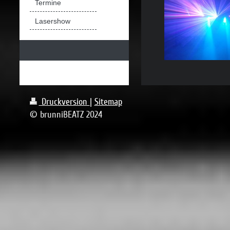
Termine
Lasershow
Druckversion
|
Sitemap
© brunniBEATZ 2024